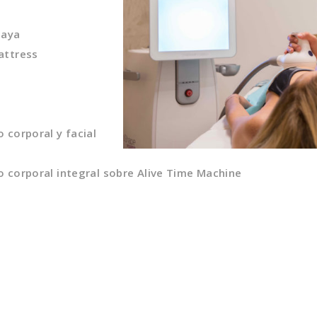
laya
attress
 corporal y facial
 corporal integral sobre Alive Time Machine