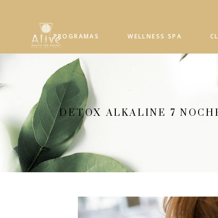
PROGRAMAS
WELLNESS SPA
C
DETOX ALKALINE 7 NOCH