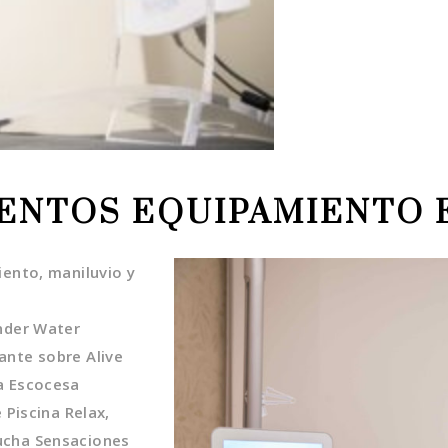
ENTOS EQUIPAMIENTO
iento, maniluvio y
Under Water
ante sobre Alive
a Escocesa
 Piscina Relax,
ucha Sensaciones