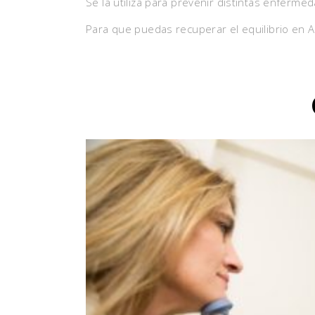
Se la utiliza para prevenir distintas enferme
Para que puedas recuperar el equilibrio en A