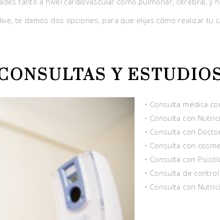
dades tanto a nivel cardiovascular como pulmonar, cerebral, y h
live, te damos dos opciones, para que elijas cómo realizar tu 
CONSULTAS Y ESTUDIO
• Consulta médica co
• Consulta con Nutric
• Consulta con Doctor
• Consulta con cosme
• Consulta con Psicól
• Consulta de control
• Consulta con Nutric