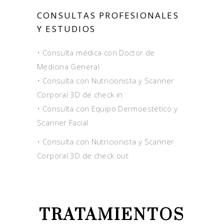
CONSULTAS PROFESIONALES
Y ESTUDIOS
• Consulta médica con Doctor de
Medicina General
• Consulta con Nutricionista y Scanner
Corporal 3D de check in
• Consulta con Equipo Dermoestético y
Scanner Facial
• Consulta con Nutricionista y Scanner
Corporal 3D de check out
TRATAMIENTOS