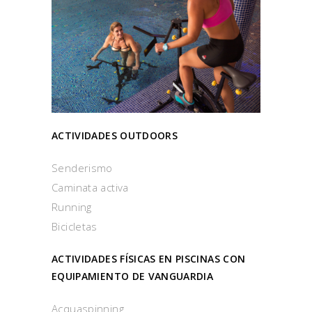
ACTIVIDADES OUTDOORS
Senderismo
Caminata activa
Running
Bicicletas
ACTIVIDADES FÍSICAS EN PISCINAS CON
EQUIPAMIENTO DE VANGUARDIA
Acquaspinning