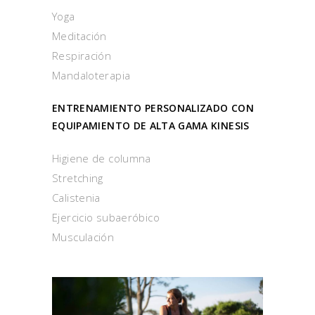
Yoga
Meditación
Respiración
Mandaloterapia
ENTRENAMIENTO PERSONALIZADO CON
EQUIPAMIENTO DE ALTA GAMA KINESIS
Higiene de columna
Stretching
Calistenia
Ejercicio subaeróbico
Musculación