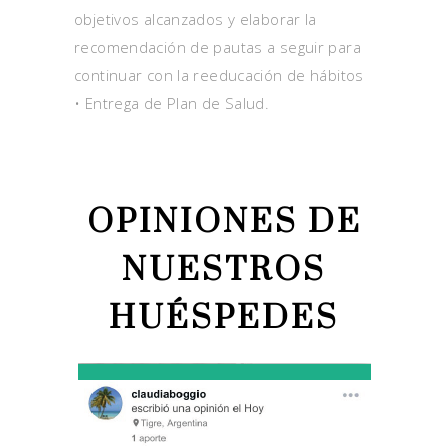
objetivos alcanzados y elaborar la
recomendación de pautas a seguir para
continuar con la reeducación de hábitos
• Entrega de Plan de Salud.
OPINIONES DE
NUESTROS
HUÉSPEDES