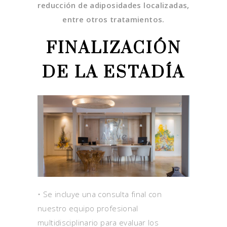
reducción de adiposidades localizadas,
entre otros tratamientos.
FINALIZACIÓN
DE LA ESTADÍA
• Se incluye una consulta final con
nuestro equipo profesional
multidisciplinario para evaluar los