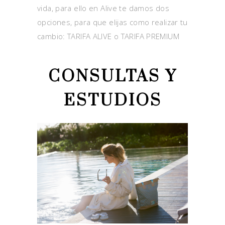
vida, para ello en Alive te damos dos
opciones, para que elijas como realizar tu
cambio: TARIFA ALIVE o TARIFA PREMIUM
CONSULTAS Y
ESTUDIOS