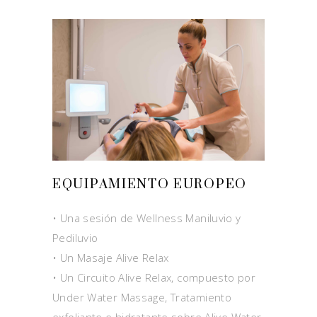
EQUIPAMIENTO EUROPEO
• Una sesión de Wellness Maniluvio y
Pediluvio
• Un Masaje Alive Relax
• Un Circuito Alive Relax, compuesto por
Under Water Massage, Tratamiento
exfoliante e hidratante sobre Alive Water